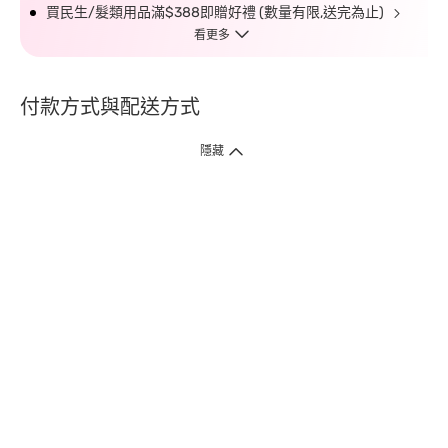
買民生/髮類用品滿$388即贈好禮 (數量有限,送完為止)
看更多
付款方式與配送方式
隱藏