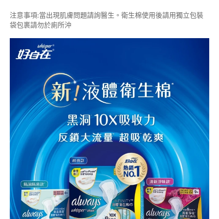
注意事項:當出現肌膚問題請詢醫生。衛生棉使用後請用獨立包裝
袋包裹請勿於廁所沖