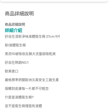
商品詳細說明
商品詳細說明
詳細介紹
好自在清新淨味液體衛生棉 27cm 9片
新!液體衛生棉
黑洞10被吸收反鎖大流量超吸乾爽
好自在熱銷NO.1
歐美進口
嚴格標準把關歐洲北美安全工廠生產
接觸到皮膚每一片都不可輕忽
什麼是液體衛生棉?
並不是衛生棉裡面有液體