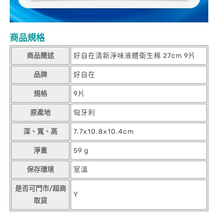
商品規格
商品簡述
好自在清新淨味液體衛生棉 27cm 9片
品牌
好自在
規格
9片
原產地
匈牙利
深、寬、高
7.7x10.8x10.4cm
淨重
59 g
保存環境
室溫
是否可門市/超商
Y
取貨