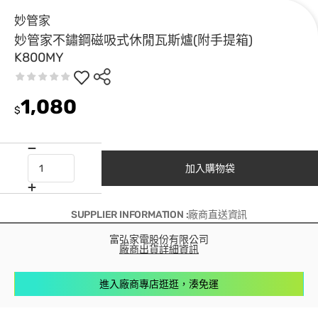
妙管家
妙管家不鏽鋼磁吸式休閒瓦斯爐(附手提箱)
K800MY
1,080
$
加入購物袋
SUPPLIER INFORMATION :廠商直送資訊
富弘家電股份有限公司
廠商出貨詳細資訊
進入廠商專店逛逛，湊免運