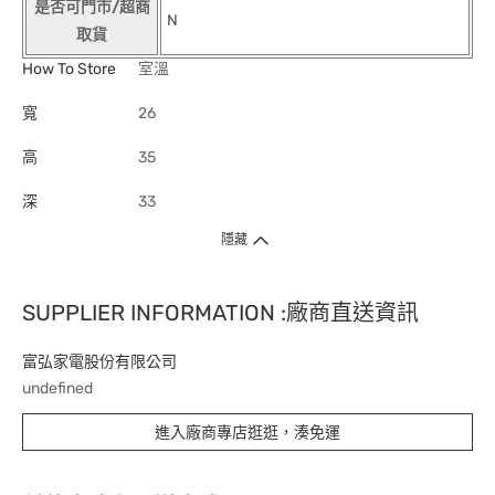
是否可門市/超商
N
取貨
How To Store
室溫
寬
26
高
35
深
33
隱藏
SUPPLIER INFORMATION :廠商直送資訊
富弘家電股份有限公司
undefined
進入廠商專店逛逛，湊免運