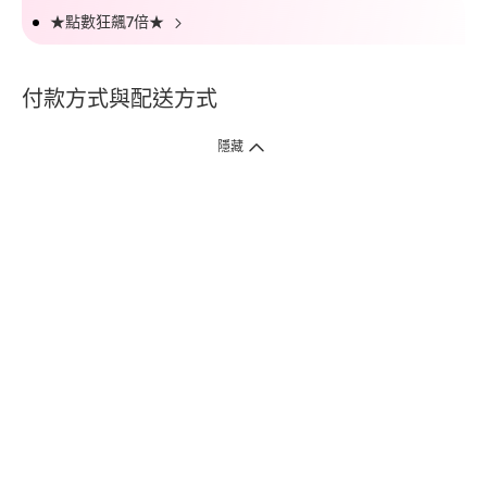
★點數狂飆7倍★
付款方式與配送方式
隱藏