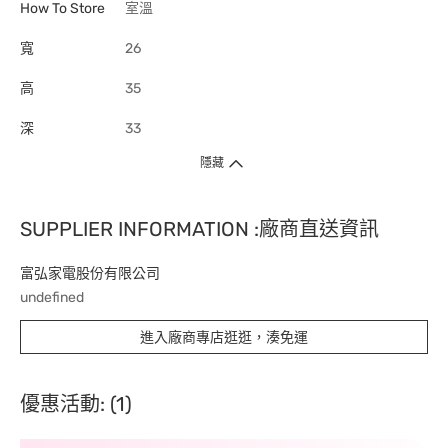
How To Store
室溫
寬
26
高
35
深
33
隱藏
SUPPLIER INFORMATION :廠商直送資訊
富弘家電股份有限公司
undefined
進入廠商專店逛逛，湊免運
優惠活動: (1)