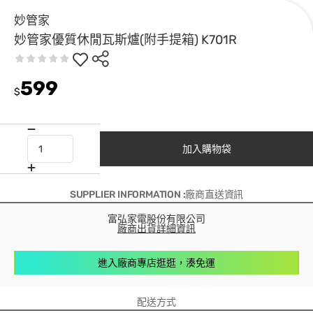
妙管家
妙管家優質休閒瓦斯爐(附手提箱) K701R
599
$
加入購物袋
SUPPLIER INFORMATION :廠商直送資訊
富弘家電股份有限公司
廠商出貨詳細資訊
進入廠商專店逛逛，湊免運
配送方式