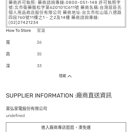
藥商許可執照: 藥商諮詢專線:0800-051-148 許可執照字
號:北市衛藥販松字第620101C611號 藥商名稱:台灣屈臣氏
個人用品商店股份有限公司 藥商地址:台北市松山區八德路
四段760號11樓之1、之2及14樓 藥商諮詢專線:
(02)27421234
How To Store
室溫
寬
26
高
35
深
33
隱藏
SUPPLIER INFORMATION :廠商直送資訊
富弘家電股份有限公司
undefined
進入廠商專店逛逛，湊免運