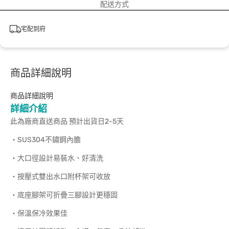
配送方式
宅配到府
商品詳細說明
商品詳細說明
詳細介紹
此為廠商直送商品 預計出貨日2-5天
‧SUS304不鏽鋼內膽
‧大口徑設計易裝水、好清洗
‧按壓式雙出水口附杯架可收放
‧底座腳架可折疊三腳設計更穩固
‧保溫保冷效果佳