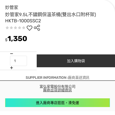
妙管家
妙管家9.5L不鏽鋼保溫茶桶(雙出水口附杯架)
HKTB-1000SSC2
1,350
$
加入購物袋
SUPPLIER INFORMATION :廠商直送資訊
富弘家電股份有限公司
廠商出貨詳細資訊
進入廠商專店逛逛，湊免運