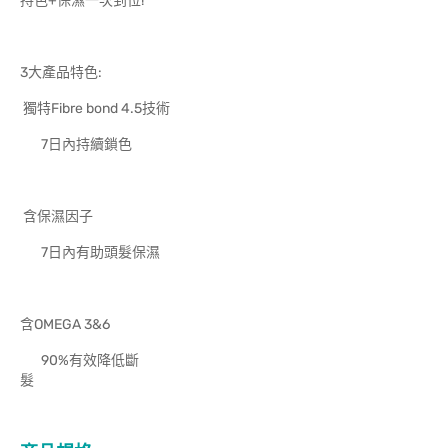
持色+保濕一次到位!
3大產品特色:
獨特Fibre bond 4.5技術
7日內持續鎖色
含保濕因子
7日內有助頭髮保濕
含OMEGA 3&6
90%有效降低斷