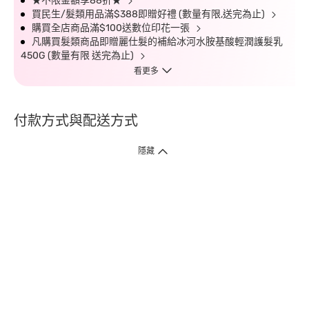
★不限金額享88折★
買民生/髮類用品滿$388即贈好禮 (數量有限,送完為止)
購買全店商品滿$100送數位印花一張
凡購買髮類商品即贈麗仕髮的補給冰河水胺基酸輕潤護髮乳
450G (數量有限 送完為止)
看更多
付款方式與配送方式
隱藏