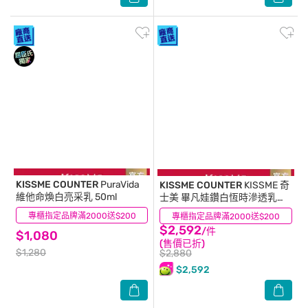
KISSME COUNTER
PuraVida
KISSME COUNTER
KISSME 奇
維他命煥白亮采乳 50ml
士美 畢凡娃鑽白恆時滲透乳
80ml
專櫃指定品牌滿2000送$200
(0)
專櫃指定品牌滿2000送$200
(0)
$2,592
/件
$1,080
(售價已折)
$1,280
$2,880
$2,592