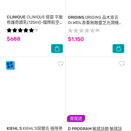
CLINIQUE
CLINIQUE 倩碧 平衡
ORIGINS
ORIGINS 品木宣言
修護奇蹟乳(125ml)-國際航空
Dr.WEIL青春無敵靈芝光潤機能
版
乳液(100ml)-國際航空版
(1)
(0)
$688
$1,150
買就送
KIEHL S
KIEHL’S契爾氏 極限男
D PROGRAM 敏感話題
敏感話