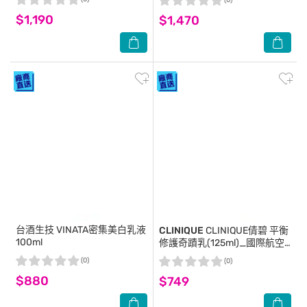
(0)
航空版
$1,190
$1,470
台酒生技
VINATA密集美白乳液
CLINIQUE
CLINIQUE倩碧 平衡
100ml
修護奇蹟乳(125ml)_國際航空
版
(0)
(0)
$880
$749