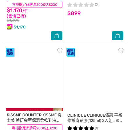
130ML
專櫃指定品牌滿2000送$200
(1)
(0)
$1,170
/件
$899
(售價已折)
$1,300
$1,170
KISSME COUNTER
KISSME 奇
CLINIQUE
CLINIQUE倩碧 平衡
士美 煥妍金萃保濕柔軟乳液
修護奇蹟膠(125ml) 2入組_國
200ml
際航空版
專櫃指定品牌滿2000送$200
(0)
(1)