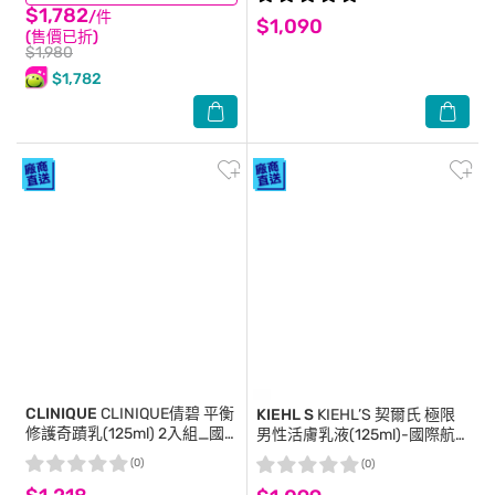
$1,782
/件
$1,090
(售價已折)
$1,980
$1,782
CLINIQUE
CLINIQUE倩碧 平衡
KIEHL S
KIEHL’S 契爾氏 極限
修護奇蹟乳(125ml) 2入組_國
男性活膚乳液(125ml)-國際航
際航空版
空版
(0)
(0)