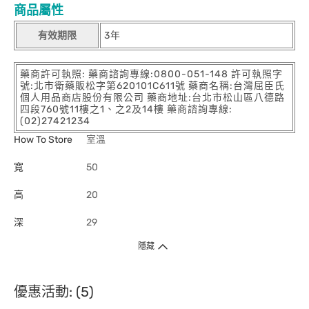
商品屬性
有效期限
3年
藥商許可執照: 藥商諮詢專線:0800-051-148 許可執照字
號:北市衛藥販松字第620101C611號 藥商名稱:台灣屈臣氏
個人用品商店股份有限公司 藥商地址:台北市松山區八德路
四段760號11樓之1、之2及14樓 藥商諮詢專線:
(02)27421234
How To Store
室溫
寬
50
高
20
深
29
隱藏
優惠活動: (5)