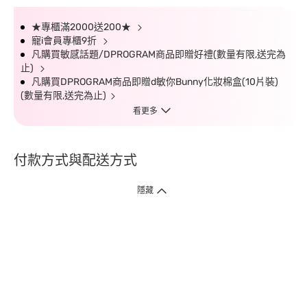
★專櫃滿2000送200★
寵i會員專櫃9折
凡購買敏感話題/DPROGRAM商品即贈好禮(數量有限,送完為
止)
凡購買DPROGRAM商品即贈d敏你Bunny化妝棉盒(10片裝)
(數量有限,送完為止)
看更多
付款方式與配送方式
隱藏