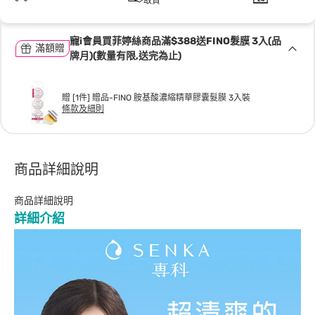
取貨
寵i會員買菲婷絲商品滿$388送FINO髮膜 3入(品
滿額贈
牌月)(數量有限,送完為止)
贈 [1件] 贈品-FINO 胺基酸濃縮精華膠囊髮膜 3入裝
條款及細則
商品詳細說明
商品詳細說明
詳細介紹