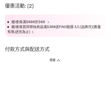
優惠活動: (2)
寵i會員滿$888折$88
寵i會員買菲婷絲商品滿$388送FINO髮膜 3入(品牌月)(數量
有限,送完為止)
付款方式與配送方式
隱藏