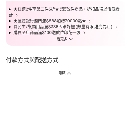
★任選2件享第二件5折★ 請選2件商品，折扣品項以價低者
計
★匯豐銀行週四滿$888加贈30000點★
買民生/髮類用品滿$388即贈好禮 (數量有限,送完為止)
購買全店商品滿$100送數位印花一張
看更多
付款方式與配送方式
隱藏