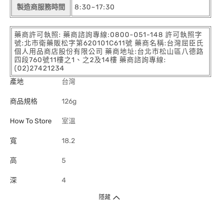
製造商服務時間
8:30~17:30
藥商許可執照: 藥商諮詢專線:0800-051-148 許可執照字
號:北市衛藥販松字第620101C611號 藥商名稱:台灣屈臣氏
個人用品商店股份有限公司 藥商地址:台北市松山區八德路
四段760號11樓之1、之2及14樓 藥商諮詢專線:
(02)27421234
產地
台灣
商品規格
126g
How To Store
室溫
寬
18.2
高
5
深
4
隱藏