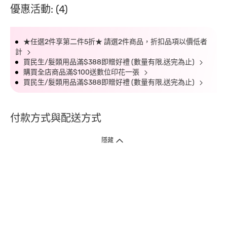
優惠活動: (4)
★任選2件享第二件5折★ 請選2件商品，折扣品項以價低者
計
買民生/髮類用品滿$388即贈好禮 (數量有限,送完為止)
購買全店商品滿$100送數位印花一張
買民生/髮類用品滿$388即贈好禮 (數量有限,送完為止)
付款方式與配送方式
隱藏