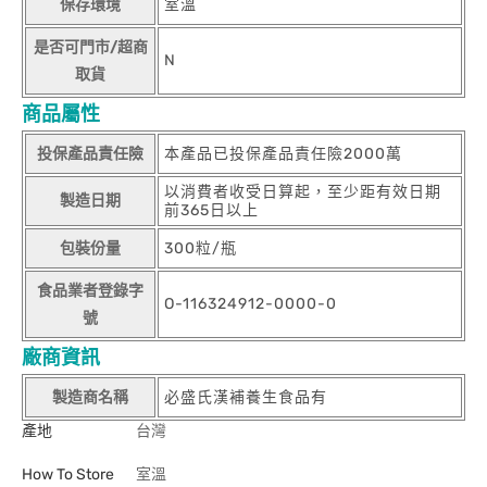
保存環境
室溫
是否可門市/超商
N
取貨
商品屬性
投保產品責任險
本產品已投保產品責任險2000萬
以消費者收受日算起，至少距有效日期
製造日期
前365日以上
包裝份量
300粒/瓶
食品業者登錄字
O-116324912-0000-0
號
廠商資訊
製造商名稱
必盛氏漢補養生食品有
產地
台灣
How To Store
室溫