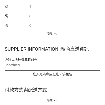
寬
4
高
8
深
6
隱藏
SUPPLIER INFORMATION :廠商直送資訊
必盛氏漢補養生食品有
undefined
進入廠商專店逛逛，湊免運
付款方式與配送方式
隱藏