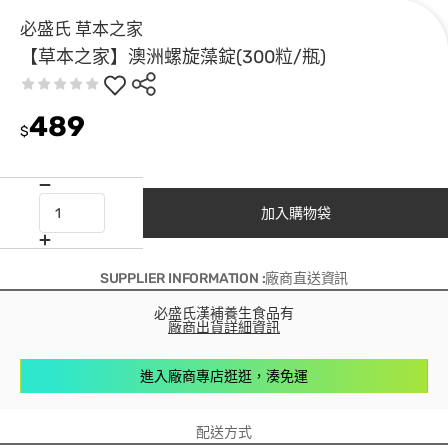
必盛氏 草本之家
【草本之家】澳洲螺旋藻錠(300粒/瓶)
489
$
加入購物袋
SUPPLIER INFORMATION :廠商直送資訊
必盛氏漢補養生食品有
廠商出貨詳細資訊
進入廠商專店逛逛，湊免運
配送方式