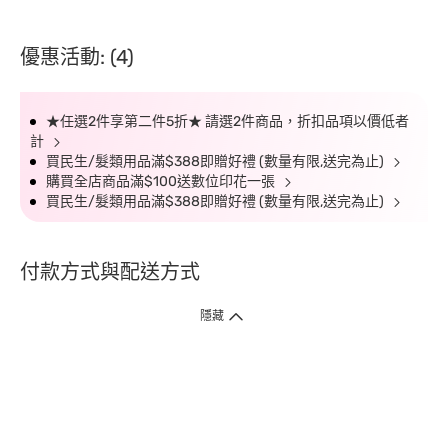
優惠活動: (4)
★任選2件享第二件5折★ 請選2件商品，折扣品項以價低者
計
買民生/髮類用品滿$388即贈好禮 (數量有限,送完為止)
購買全店商品滿$100送數位印花一張
買民生/髮類用品滿$388即贈好禮 (數量有限,送完為止)
付款方式與配送方式
隱藏