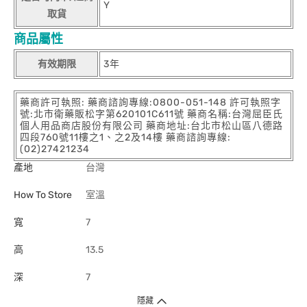
Y
取貨
商品屬性
有效期限
3年
藥商許可執照: 藥商諮詢專線:0800-051-148 許可執照字
號:北市衛藥販松字第620101C611號 藥商名稱:台灣屈臣氏
個人用品商店股份有限公司 藥商地址:台北市松山區八德路
四段760號11樓之1、之2及14樓 藥商諮詢專線:
(02)27421234
產地
台灣
How To Store
室溫
寬
7
高
13.5
深
7
隱藏