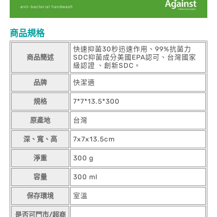
商品規格
快速抑菌30秒迅速作用、99%抗菌力
商品簡述
SDC抑菌成分美國EPA認可、台灣國家
級認證 、創新SDC。
品牌
快潔適
規格
7*7*13.5*300
原產地
台灣
深、寬、高
7x7x13.5cm
淨重
300 g
容量
300 ml
保存環境
室溫
是否可門市/超商