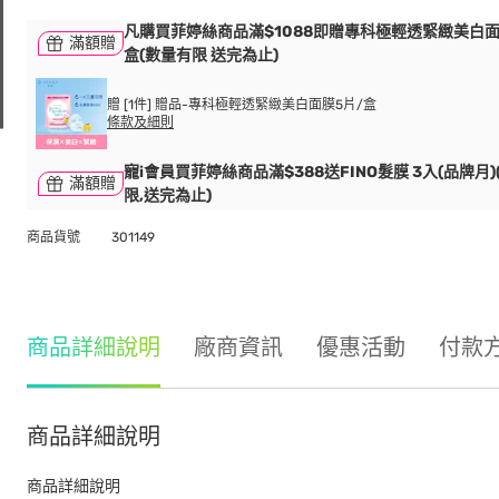
凡購買菲婷絲商品滿$1088即贈專科極輕透緊緻美白面
滿額贈
盒(數量有限 送完為止)
贈 [1件] 贈品-專科極輕透緊緻美白面膜5片/盒
條款及細則
寵i會員買菲婷絲商品滿$388送FINO髮膜 3入(品牌月)
滿額贈
限,送完為止)
商品貨號
301149
商品詳細說明
廠商資訊
優惠活動
付款
商品詳細說明
商品詳細說明