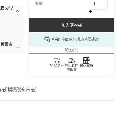
數量
膜5片/
加入購物袋
查看門市庫存 (可能有時間誤差)
(數量有
配送方式
宅配到府
屈臣氏門
超商取貨
市取貨
方式與配送方式