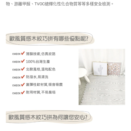
物、游離甲醛、TVOC總輝化性化合物質等等多樣安全檢測。