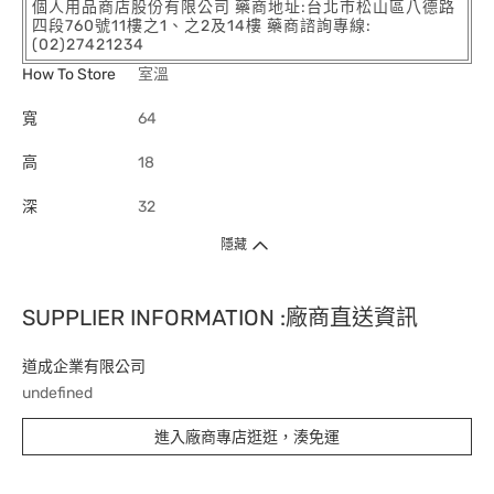
個人用品商店股份有限公司 藥商地址:台北市松山區八德路
四段760號11樓之1、之2及14樓 藥商諮詢專線:
(02)27421234
How To Store
室溫
寬
64
高
18
深
32
隱藏
SUPPLIER INFORMATION :廠商直送資訊
道成企業有限公司
undefined
進入廠商專店逛逛，湊免運