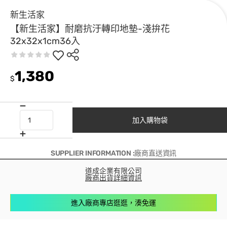
新生活家
【新生活家】耐磨抗汙轉印地墊-淺拚花
32x32x1cm36入
1,380
$
加入購物袋
SUPPLIER INFORMATION :廠商直送資訊
道成企業有限公司
廠商出貨詳細資訊
進入廠商專店逛逛，湊免運