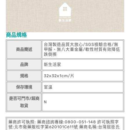
商品規格
台灣製造品質大放心/SGS檢驗合格/無
商品簡述
甲醛、無八大重金屬/軟性材質有效降低
跌倒擦
品牌
新生活家
規格
32x32x1cm/片
保存環境
室溫
是否可門市/超商
N
取貨
藥商許可執照: 藥商諮詢專線:0800-051-148 許可執照字
號:北市衛藥販松字第620101C611號 藥商名稱:台灣屈臣氏