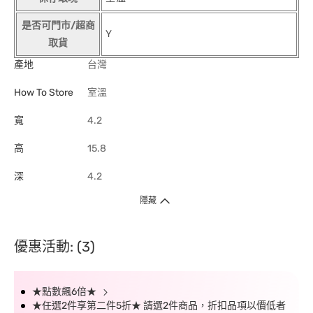
是否可門市/超商
Y
取貨
產地
台灣
How To Store
室溫
寬
4.2
高
15.8
深
4.2
隱藏
優惠活動: (3)
★點數飆6倍★
★任選2件享第二件5折★ 請選2件商品，折扣品項以價低者