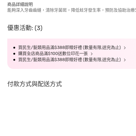
商品詳細說明
能夠深入牙齒齒縫，清除牙菌斑，降低蛀牙發生率，預防及協助治療
優惠活動: (3)
買民生/髮類用品滿$388即贈好禮 (數量有限,送完為止)
購買全店商品滿$100送數位印花一張
買民生/髮類用品滿$388即贈好禮 (數量有限,送完為止)
付款方式與配送方式