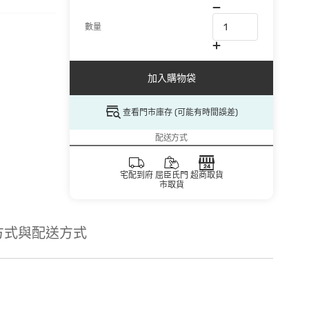
數量
加入購物袋
查看門市庫存 (可能有時間誤差)
配送方式
宅配到府
屈臣氏門
超商取貨
市取貨
方式與配送方式