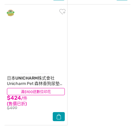
日本UNICHARM株式會社
Unicharm Pet 森林香狗尿墊
LL尺寸 42片裝
滿$100送數位印花
(0)
$424
/件
(售價已折)
$499