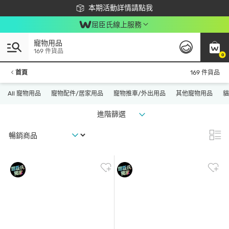
下載app最高回饋$350
本期活動詳情請點我
屈臣氏線上服務
寵物用品
169 件貨品
0
首頁
169 件貨品
All 寵物用品
寵物配件/居家用品
寵物推車/外出用品
其他寵物用品
貓
進階篩選