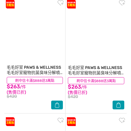
毛毛好室 PAWS & WELLNESS
毛毛好室 PAWS & WELLNESS
毛毛好室寵物抗菌臭味分解噴
毛毛好室寵物抗菌臭味分解噴
霧-貓貓專用 無香款 300ML
霧-狗狗專用 濃香款 300ML
刷中信卡滿$888送3萬點
(0)
刷中信卡滿$888送3萬點
(0)
$263
$263
/件
/件
(售價已折)
(售價已折)
$420
$420