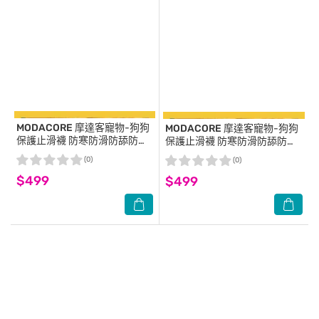
MODACORE
摩達客寵物-狗狗
MODACORE
摩達客寵物-狗狗
保護止滑襪 防寒防滑防舔防燙
保護止滑襪 防寒防滑防舔防燙
傷 黑底灰色花紋款XL 保護肉球
傷 黑底灰色花紋款M 保護肉球
(0)
(0)
大狗中小型犬適用
大狗中小型犬適用
$499
$499