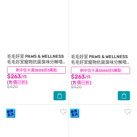
毛毛好室 PAWS & WELLNESS
毛毛好室 PAWS & WELLNESS
毛毛好室寵物抗菌臭味分解噴
毛毛好室寵物抗菌臭味分解噴
霧-狗狗專用 淡香款 300ML
霧-狗狗專用 無香款 300ML
刷中信卡滿$888送3萬點
(0)
刷中信卡滿$888送3萬點
(0)
$263
$263
/件
/件
(售價已折)
(售價已折)
$420
$420