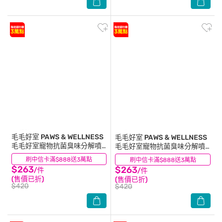
毛毛好室 PAWS & WELLNESS
毛毛好室 PAWS & WELLNESS
毛毛好室寵物抗菌臭味分解噴
毛毛好室寵物抗菌臭味分解噴
霧-貓貓專用 濃香款 300ML
霧-貓貓專用 淡香款 300ML
刷中信卡滿$888送3萬點
(0)
刷中信卡滿$888送3萬點
(0)
$263
$263
/件
/件
(售價已折)
(售價已折)
$420
$420