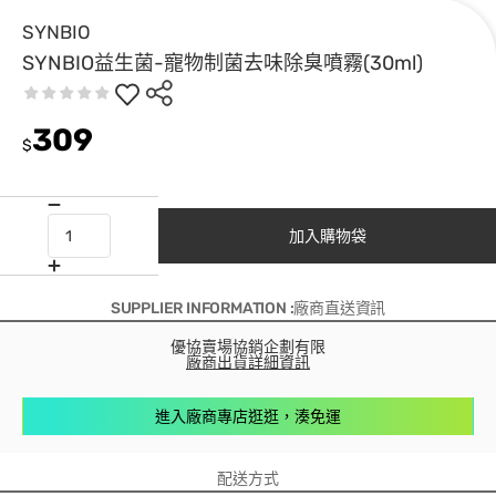
SYNBIO
SYNBIO益生菌-寵物制菌去味除臭噴霧(30ml)
309
$
加入購物袋
SUPPLIER INFORMATION :廠商直送資訊
優協賣場協銷企劃有限
廠商出貨詳細資訊
進入廠商專店逛逛，湊免運
配送方式