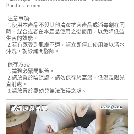
Bacillus ferment
注意事項:
1.使用本產品不與其他清潔抗菌產品或消毒劑在同
時、混合或者在本產品使用之後使用，以免降低益
生菌的效能。
2.若有感受到肌膚不適，請立即停止使用並以清水
沖洗，就診詢問醫師。
保存方式:
1.請務必緊閉瓶蓋。
2.請放置於陰涼處，請勿保存於高溫、低溫及陽光
直射處。
3.請放置於嬰幼兒無法取得之處。