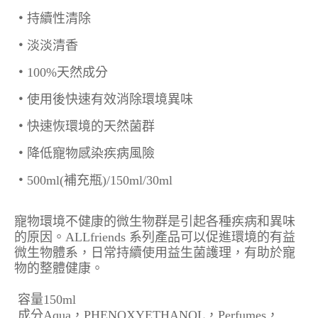
‧
持續性清除
‧
淡淡清香
‧
100%天然成分
‧
使用後快速有效消除環境異味
‧
快速恢環境的天然菌群
‧
降低寵物感染疾病風險
‧
500ml(補充瓶)/150ml/30ml
寵物環境不健康的微生物群是引起各種疾病和異味
的原因。ALLfriends 系列產品可以促進環境的有益
微生物體系，日常持續使用益生菌護理，有助於寵
物的整體健康。
容量150ml
成分Aqua，PHENOXYETHANOL，Perfumes，