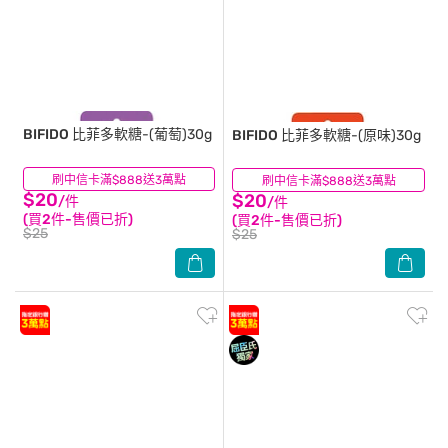
BIFIDO
比菲多軟糖-(葡萄)30g
BIFIDO
比菲多軟糖-(原味)30g
刷中信卡滿$888送3萬點
(25)
刷中信卡滿$888送3萬點
(37)
$20
$20
/件
/件
(買2件-售價已折)
(買2件-售價已折)
$25
$25