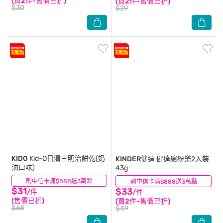
(買2件-售價已折)
(買2件-售價已折)
$30
$29
KIDO
Kid-O日清三明治餅乾(奶
KINDER健達
健達繽紛樂2入裝
油口味)
43g
刷中信卡滿$888送3萬點
(52)
刷中信卡滿$888送3萬點
(21)
$31
$33
/件
/件
(售價已折)
(買2件-售價已折)
$68
$49