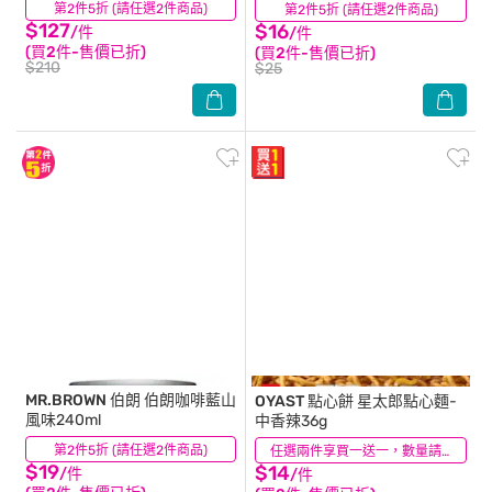
第2件5折 (請任選2件商品)
(8)
第2件5折 (請任選2件商品)
(47)
$127
$16
/件
/件
(買2件-售價已折)
(買2件-售價已折)
$210
$25
MR.BROWN 伯朗
伯朗咖啡藍山
OYAST 點心餅
星太郎點心麵-
風味240ml
中香辣36g
第2件5折 (請任選2件商品)
(21)
(55)
任選兩件享買一送一，數量請選2件
$19
$14
/件
/件