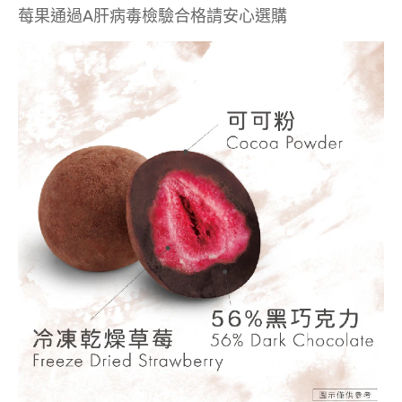
莓果通過A肝病毒檢驗合格請安心選購