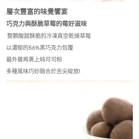
層次豐富的味覺饗宴
巧克力與酥脆草莓的莓好滋味
整顆酸甜酥脆的冷凍真空乾燥草莓
以濃郁的56%黑巧克力包覆
最外層再裹上純可可粉
多種風味巧妙融合於舌尖綻放!