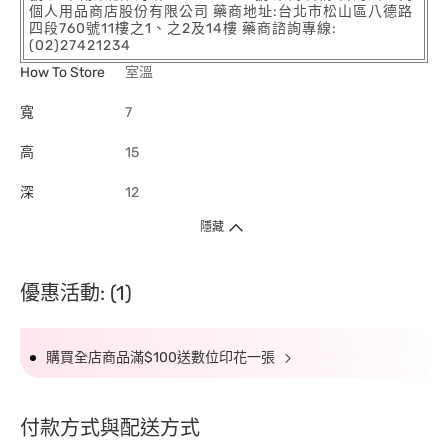
個人用品商店股份有限公司 藥商地址:台北市松山區八德路
四段760號11樓之1、之2及14樓 藥商諮詢專線:
(02)27421234
How To Store
室溫
寬
7
高
15
深
12
隱藏
優惠活動: (1)
購買全店商品滿$100送數位印花一張
付款方式與配送方式