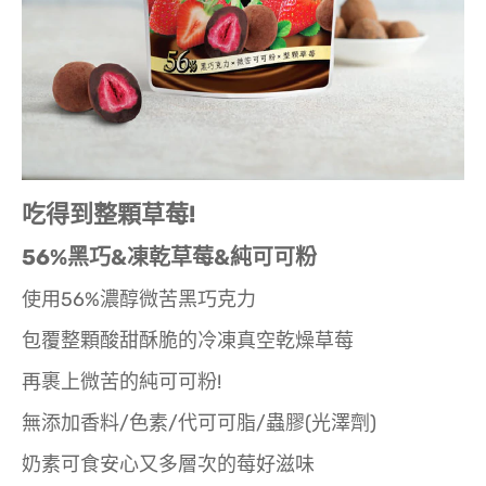
吃得到整顆草莓!
56%黑巧&凍乾草莓&純可可粉
使用56%濃醇微苦黑巧克力
包覆整顆酸甜酥脆的冷凍真空乾燥草莓
再裹上微苦的純可可粉!
無添加香料/色素/代可可脂/蟲膠(光澤劑)
奶素可食安心又多層次的莓好滋味