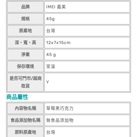
品牌
IMEI 義美
規格
45g
原產地
台灣
深、寬、高
12x7x15cm
淨重
45 g
保存環境
室溫
是否可門市/超商
Y
取貨
商品屬性
內容物名稱
草莓黑巧克力
食品添加物名稱
無食品添加物
原料原產地
台灣