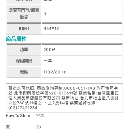
是否可門市/超商
N
取貨
BSMI
R54919
商品屬性
功率
200W
保固期限
一年
電壓
110V/60Hz
藥商許可執照: 藥商諮詢專線:0800-051-148 許可執照字
號:北市衛藥販松字第620101C611號 藥商名稱:台灣屈臣氏
個人用品商店股份有限公司 藥商地址:台北市松山區八德路
四段760號11樓之1、之2及14樓 藥商諮詢專線:
(02)27421234
How To Store
室溫
寬
30