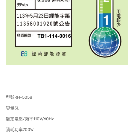
型號RH-5058
容量5L
額定電壓/頻率110V/60Hz
消耗功率700W