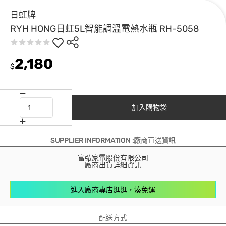
日虹牌
RYH HONG日虹5L智能調溫電熱水瓶 RH-5058
2,180
$
加入購物袋
SUPPLIER INFORMATION :廠商直送資訊
富弘家電股份有限公司
廠商出貨詳細資訊
進入廠商專店逛逛，湊免運
配送方式