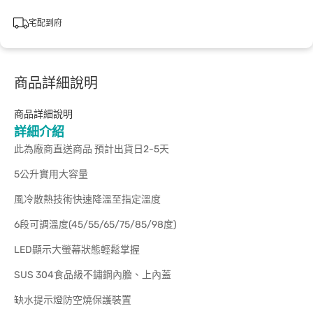
宅配到府
商品詳細說明
商品詳細說明
詳細介紹
此為廠商直送商品 預計出貨日2-5天
5公升實用大容量
風冷散熱技術快速降溫至指定溫度
6段可調溫度(45/55/65/75/85/98度)
LED顯示大螢幕狀態輕鬆掌握
SUS 304食品級不鏽鋼內膽、上內蓋
缺水提示燈防空燒保護裝置