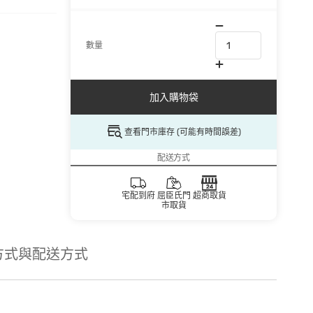
數量
加入購物袋
查看門市庫存 (可能有時間誤差)
配送方式
宅配到府
屈臣氏門
超商取貨
市取貨
方式與配送方式