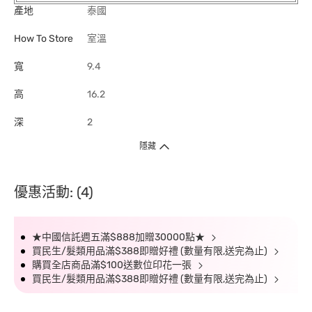
產地
泰國
How To Store
室溫
寬
9.4
高
16.2
深
2
隱藏
優惠活動: (4)
★中國信託週五滿$888加贈30000點★
買民生/髮類用品滿$388即贈好禮 (數量有限,送完為止)
購買全店商品滿$100送數位印花一張
買民生/髮類用品滿$388即贈好禮 (數量有限,送完為止)