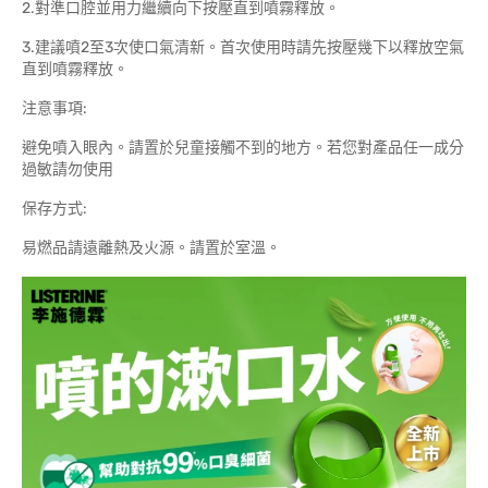
2.對準口腔並用力繼續向下按壓直到噴霧釋放。
3.建議噴2至3次使口氣清新。首次使用時請先按壓幾下以釋放空氣
直到噴霧釋放。
注意事項:
避免噴入眼內。請置於兒童接觸不到的地方。若您對產品任一成分
過敏請勿使用
保存方式:
易燃品請遠離熱及火源。請置於室溫。