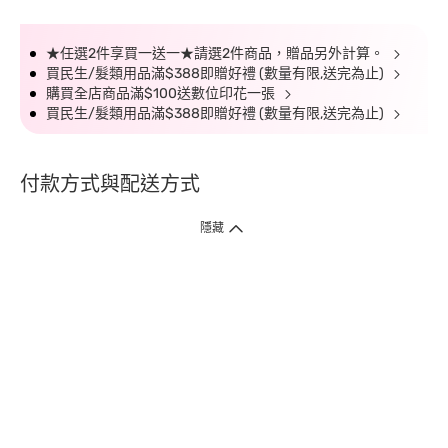
★任選2件享買一送一★請選2件商品，贈品另外計算。
買民生/髮類用品滿$388即贈好禮 (數量有限,送完為止)
購買全店商品滿$100送數位印花一張
買民生/髮類用品滿$388即贈好禮 (數量有限,送完為止)
付款方式與配送方式
隱藏