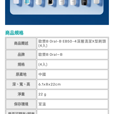
商品規格
歐樂B Oral-B EB50-4深層清潔X型刷頭
商品簡述
(4入)
品牌
歐樂B Oral—B
規格
(4入)
原產地
中國
深、寬、高
6.1x8x22cm
淨重
22 g
保存環境
室溫