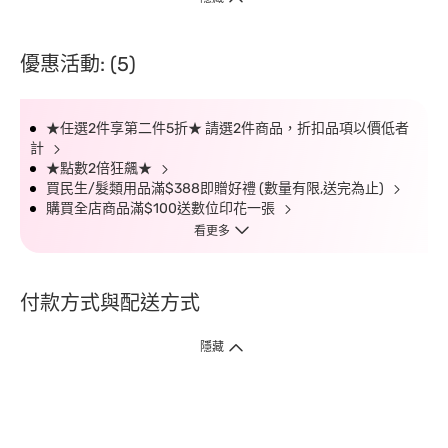
優惠活動: (5)
★任選2件享第二件5折★ 請選2件商品，折扣品項以價低者
計
★點數2倍狂飆★
買民生/髮類用品滿$388即贈好禮 (數量有限,送完為止)
購買全店商品滿$100送數位印花一張
看更多
付款方式與配送方式
隱藏