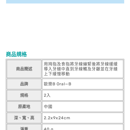
商品規格
用拇指及食指將牙線繃緊後將牙線緩緩
商品簡述
導入牙縫中直到牙線觸及牙齦並在牙縫
上下緩慢移動
品牌
歐樂B Oral—B
規格
2入
原產地
中國
深、寬、高
2.2x9x24cm
淨重
40 g