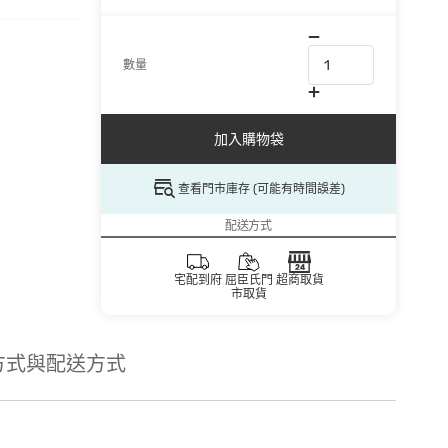
數量
加入購物袋
查看門市庫存 (可能有時間誤差)
配送方式
宅配到府
屈臣氏門
超商取貨
市取貨
方式與配送方式