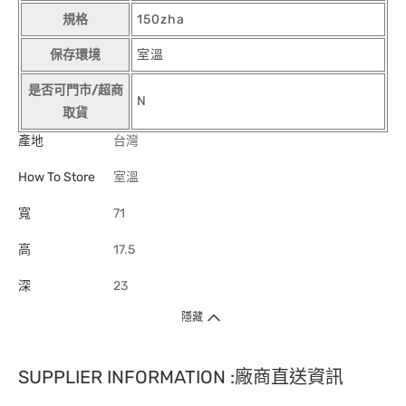
規格
150zha
保存環境
室溫
是否可門市/超商
N
取貨
產地
台灣
How To Store
室溫
寬
71
高
17.5
深
23
隱藏
SUPPLIER INFORMATION :廠商直送資訊