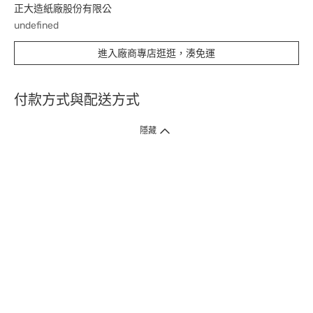
正大造紙廠股份有限公
undefined
進入廠商專店逛逛，湊免運
付款方式與配送方式
隱藏