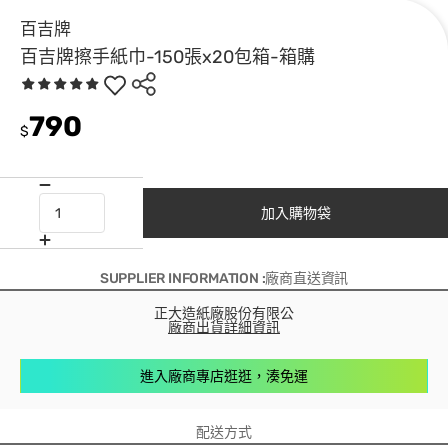
百吉牌
百吉牌擦手紙巾-150張x20包箱-箱購
790
$
加入購物袋
SUPPLIER INFORMATION :廠商直送資訊
正大造紙廠股份有限公
廠商出貨詳細資訊
進入廠商專店逛逛，湊免運
配送方式