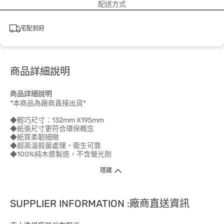
配送方式
宅配到府
商品詳細說明
商品詳細說明
*本商品為廠商直接出貨*
◆輕巧尺寸：132mm X195mm
◆紙張尺寸更符合環保概念
◆紙質柔韌細緻
◆超高溫殺菌處理，衛生可靠
◆100%純木漿製造，不含螢光劑
隱藏
SUPPLIER INFORMATION :廠商直送資訊