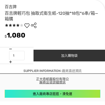
百吉牌
百吉牌輕巧包 抽取式衛生紙-120抽*18包*6串/箱—
箱購
1,080
$
加入購物袋
SUPPLIER INFORMATION :廠商直送資訊
正大造紙廠股份有限公
廠商出貨詳細資訊
進入廠商專店逛逛，湊免運