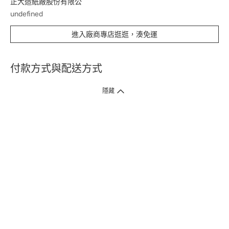
正大造紙廠股份有限公
undefined
進入廠商專店逛逛，湊免運
付款方式與配送方式
隱藏