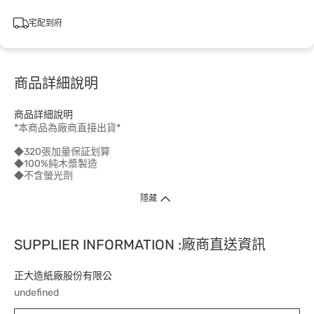
宅配到府
商品詳細說明
商品詳細說明
*本商品為廠商直接出貨*
◆320張加量保証划算
◆100%純木漿製造
◆不含螢光劑
隱藏
SUPPLIER INFORMATION :廠商直送資訊
正大造紙廠股份有限公
undefined