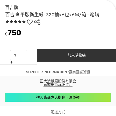
百吉牌
百吉牌 平版衛生紙-320抽x6包x6串/箱—箱購
750
$
加入購物袋
SUPPLIER INFORMATION :廠商直送資訊
正大造紙廠股份有限公
廠商出貨詳細資訊
進入廠商專店逛逛，湊免運
配送方式