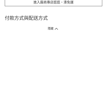
進入廠商專店逛逛，湊免運
付款方式與配送方式
隱藏