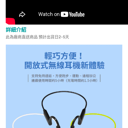
詳細介紹
此為廠商直送商品 預計出貨日2-5天