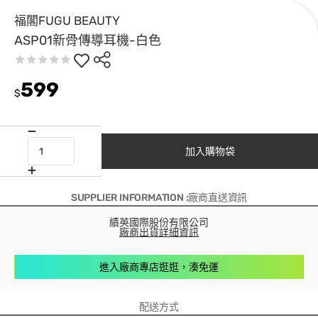
福閣FUGU BEAUTY
ASP01新骨傳導耳機-白色
599
$
加入購物袋
SUPPLIER INFORMATION :廠商直送資訊
績英國際股份有限公司
廠商出貨詳細資訊
進入廠商專店逛逛，湊免運
配送方式