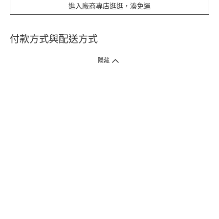
進入廠商專店逛逛，湊免運
付款方式與配送方式
隱藏