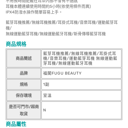
不用長時間配戴在耳朵內部不會有不適感
耳機本體連續使用時間約5小時(依使用條件而異)
IPX4防潑水操作簡單容易上手。
藍芽耳機推薦/無線耳機推薦/耳掛式耳機/音樂耳機/運動藍芽耳
機/
無線運動藍芽耳機/無線運動藍牙耳機/新骨傳導藍芽耳機
商品規格
藍芽耳機推薦/無線耳機推薦/耳掛式耳
商品簡述
機/音樂耳機/運動藍芽耳機 無線運動藍
芽耳機/無線運動藍牙耳機
品牌
福閣FUGU BEAUTY
規格
1副
保存環境
室溫
是否可門市/超商
N
取貨
商品屬性