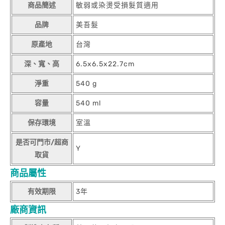
商品簡述
敏弱或染燙受損髮質適用
品牌
美吾髮
原產地
台灣
深、寬、高
6.5x6.5x22.7cm
淨重
540 g
容量
540 ml
保存環境
室溫
是否可門市/超商
Y
取貨
商品屬性
有效期限
3年
廠商資訊