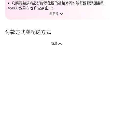
凡購買髮類商品即贈麗仕髮的補給冰河水胺基酸輕潤護髮乳
450G (數量有限 送完為止)
看更多
付款方式與配送方式
隱藏