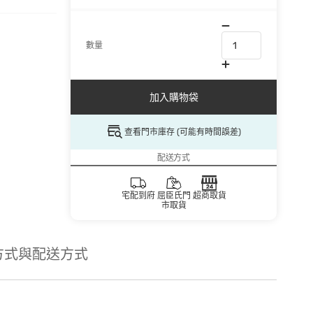
數量
加入購物袋
查看門市庫存 (可能有時間誤差)
配送方式
宅配到府
屈臣氏門
超商取貨
市取貨
方式與配送方式