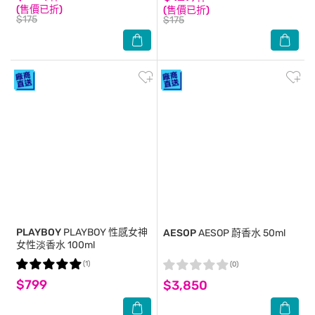
(售價已折)
(售價已折)
$175
$175
PLAYBOY
PLAYBOY 性感女神
AESOP
AESOP 蔚香水 50ml
女性淡香水 100ml
(1)
(0)
$799
$3,850