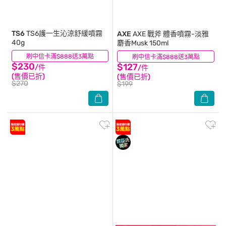
TS6
TS6護一生沁涼舒緩噴霧
AXE
AXE 戰斧 體香噴霧-淡雅
40g
麝香Musk 150ml
刷中信卡滿$888送3萬點
(0)
刷中信卡滿$888送3萬點
(1)
$230
$127
/件
/件
(售價已折)
(售價已折)
$270
$199