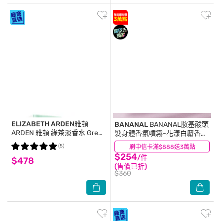
ELIZABETH ARDEN雅頓
BANANAL
BANANAL胺基酸頭
ARDEN 雅頓 綠茶淡香水 Green
髮身體香氛噴霧-花漾白麝香
Tea(100ml) EDT-國際航空版
125ml
(5)
刷中信卡滿$888送3萬點
(10)
$254
/件
$478
(售價已折)
$360