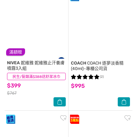
滿額贈
NIVEA 妮維雅
妮維雅止汗養膚
COACH
COACH 逐夢淡香精
噴霧3入組
(40ml)-專櫃公司貨
民生/髮類滿$388送舒潔冰巾
(0)
(2)
$399
$995
$767