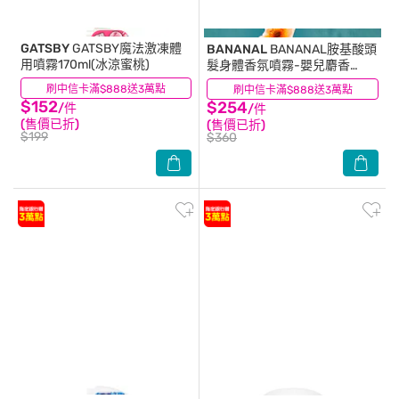
GATSBY
GATSBY魔法激凍體
BANANAL
BANANAL胺基酸頭
用噴霧170ml(冰涼蜜桃)
髮身體香氛噴霧-嬰兒麝香
125ml
刷中信卡滿$888送3萬點
(15)
刷中信卡滿$888送3萬點
(20)
$152
$254
/件
/件
(售價已折)
(售價已折)
$199
$360