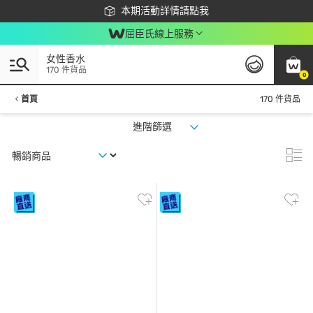
下載app最高回饋$350
本期活動詳情請點我
屈臣氏線上服務
女性香水
170 件貨品
0
首頁
170 件貨品
進階篩選