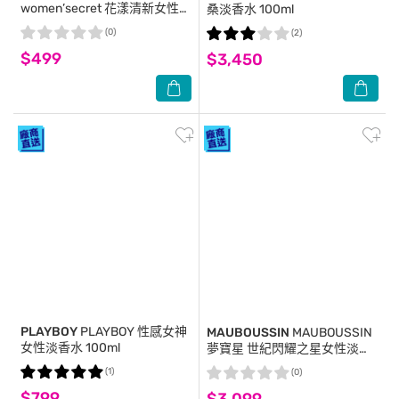
women’secret 花漾清新女性淡
桑淡香水 100ml
香水 30ml
(0)
(2)
$499
$3,450
PLAYBOY
PLAYBOY 性感女神
MAUBOUSSIN
MAUBOUSSIN
女性淡香水 100ml
夢寶星 世紀閃耀之星女性淡香
精 90ml
(1)
(0)
$799
$3,099