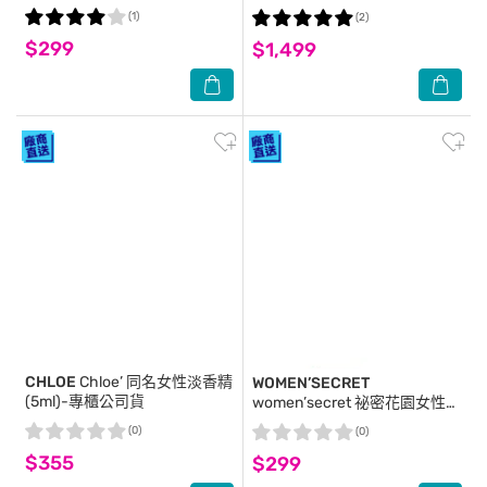
體噴霧 250ml
版
(1)
(2)
$299
$1,499
CHLOE
Chloe’ 同名女性淡香精
WOMEN’SECRET
(5ml)-專櫃公司貨
women’secret 祕密花園女性淡
香水10ml
(0)
(0)
$355
$299