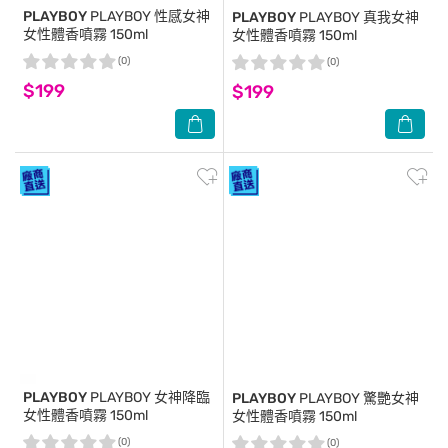
PLAYBOY
PLAYBOY 性感女神
PLAYBOY
PLAYBOY 真我女神
女性體香噴霧 150ml
女性體香噴霧 150ml
(0)
(0)
$199
$199
PLAYBOY
PLAYBOY 女神降臨
PLAYBOY
PLAYBOY 驚艷女神
女性體香噴霧 150ml
女性體香噴霧 150ml
(0)
(0)