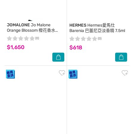
JOMALONE
Jo Malone
HERMES
Hermes愛馬仕
Orange Blossom 橙花香水
Barenia 巴蕾尼亞淡香精 7.5ml
30ml
(0)
(0)
$1,650
$618