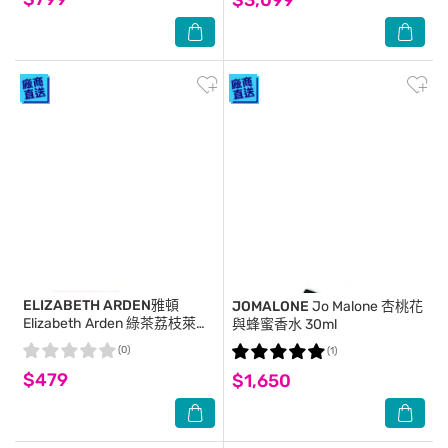
ELIZABETH ARDEN雅頓
JOMALONE
Jo Malone 杏桃花
Elizabeth Arden 綠茶荔枝萊姆
與蜂蜜香水 30ml
淡香水 100ml
(0)
(1)
$479
$1,650