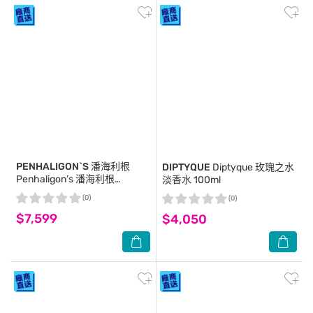
PENHALIGON`S 潘海利根
DIPTYQUE
Diptyque 玫瑰之水
Penhaligon’s 潘海利根
淡香水 100ml
Duchess Rose 狐狸淡香精
(0)
(0)
75ml
$7,599
$4,050