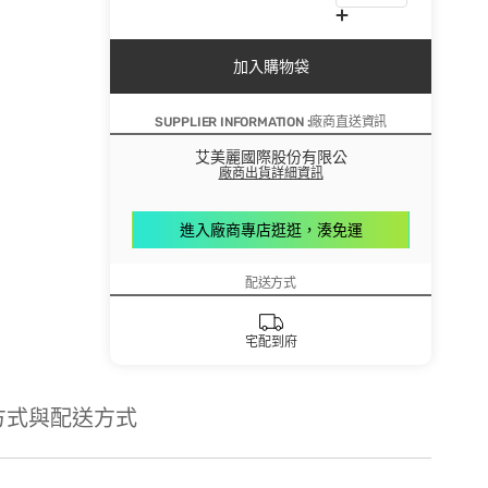
加入購物袋
SUPPLIER INFORMATION :廠商直送資訊
艾美麗國際股份有限公
廠商出貨詳細資訊
進入廠商專店逛逛，湊免運
配送方式
宅配到府
方式與配送方式