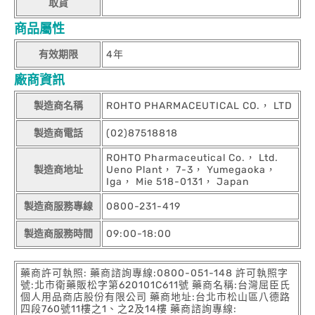
取貨
商品屬性
有效期限
4年
廠商資訊
製造商名稱
ROHTO PHARMACEUTICAL CO.， LTD
製造商電話
(02)87518818
ROHTO Pharmaceutical Co.， Ltd.
製造商地址
Ueno Plant， 7-3， Yumegaoka，
Iga， Mie 518-0131， Japan
製造商服務專線
0800-231-419
製造商服務時間
09:00-18:00
藥商許可執照: 藥商諮詢專線:0800-051-148 許可執照字
號:北市衛藥販松字第620101C611號 藥商名稱:台灣屈臣氏
個人用品商店股份有限公司 藥商地址:台北市松山區八德路
四段760號11樓之1、之2及14樓 藥商諮詢專線: