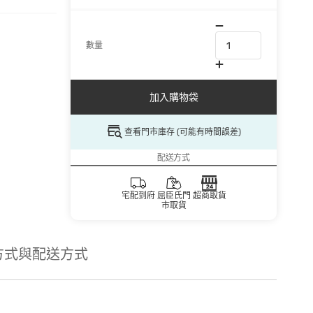
數量
加入購物袋
查看門市庫存 (可能有時間誤差)
配送方式
宅配到府
屈臣氏門
超商取貨
市取貨
方式與配送方式