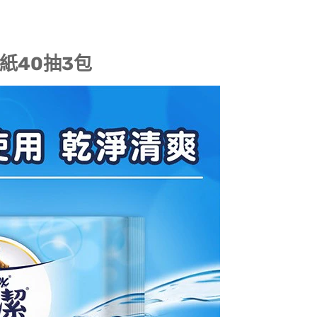
紙40抽3包