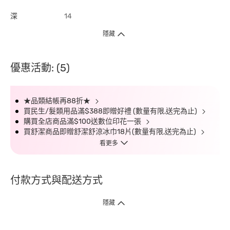
深
14
隱藏
優惠活動: (5)
★品類結帳再88折★
買民生/髮類用品滿$388即贈好禮 (數量有限,送完為止)
購買全店商品滿$100送數位印花一張
買舒潔商品即贈舒潔舒涼冰巾18片(數量有限,送完為止)
看更多
付款方式與配送方式
隱藏