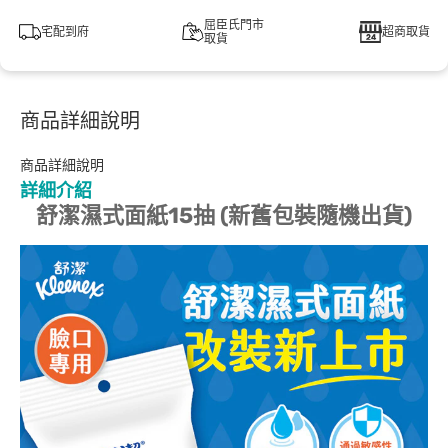
屈臣氏門市
宅配到府
超商取貨
取貨
商品詳細說明
商品詳細說明
詳細介紹
舒潔濕式面紙15抽 (新舊包裝隨機出貨)