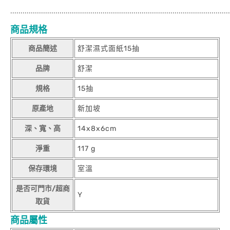
...........................................................................................................
商品規格
商品簡述
舒潔濕式面紙15抽
品牌
舒潔
規格
15抽
原產地
新加坡
深、寬、高
14x8x6cm
淨重
117 g
保存環境
室溫
是否可門市/超商
Y
取貨
商品屬性