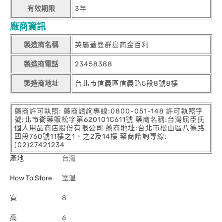
有效期限
3年
廠商資訊
製造商名稱
英屬蓋曼群島商金百利
製造商電話
23458388
製造商地址
台北市信義區信義路5段8號8樓
藥商許可執照: 藥商諮詢專線:0800-051-148 許可執照字
號:北市衛藥販松字第620101C611號 藥商名稱:台灣屈臣氏
個人用品商店股份有限公司 藥商地址:台北市松山區八德路
四段760號11樓之1、之2及14樓 藥商諮詢專線:
(02)27421234
產地
台灣
How To Store
室溫
寬
8
高
6