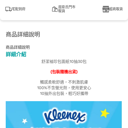
屈臣氏門市
宅配到府
超商取貨
取貨
商品詳細說明
商品詳細說明
詳細介紹
舒潔袖珍包面紙10抽30包
(包裝隨機出貨)
觸感柔軟舒適，不刺激肌膚
100%不含螢光劑，使用更安心
10抽外出包裝，輕巧好攜帶