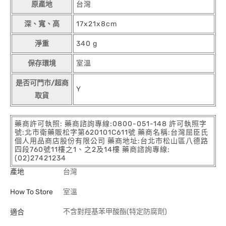
原產地
台灣
深、寬、高
17x21x8cm
淨重
340 g
保存環境
室溫
是否可門市/超商
Y
取貨
藥商許可執照: 藥商諮詢專線:0800-051-148 許可執照字
號:北市衛藥販松字第620101C611號 藥商名稱:台灣屈臣氏
個人用品商店股份有限公司 藥商地址:台北市松山區八德路
四段760號11樓之1、之2及14樓 藥商諮詢專線:
(02)27421234
產地
台灣
How To Store
室溫
不含對羥基苯甲酸酯(特定防腐劑)
適合