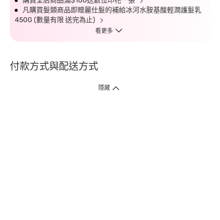
購買全店商品滿$100送數位印花一張
凡購買髮類商品即贈麗仕髮的補給冰河水胺基酸輕潤護髮乳
450G (數量有限 送完為止)
看更多
付款方式與配送方式
隱藏