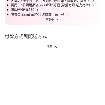
★任選2件享買一送一★請選2件商品，贈品另外計算。
買民生/髮類用品滿$388即贈好禮 (數量有限,送完為止)
滿$299現折$30
購買全店商品滿$100送數位印花一張
看更多
付款方式與配送方式
隱藏