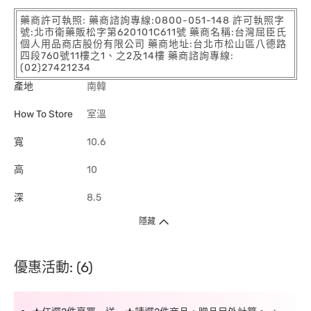
藥商許可執照: 藥商諮詢專線:0800-051-148 許可執照字
號:北市衛藥販松字第620101C611號 藥商名稱:台灣屈臣氏
個人用品商店股份有限公司 藥商地址:台北市松山區八德路
四段760號11樓之1、之2及14樓 藥商諮詢專線:
(02)27421234
產地
南韓
How To Store
室溫
寬
10.6
高
10
深
8.5
隱藏
優惠活動: (6)