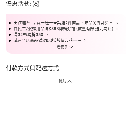
優惠活動: (6)
★任選2件享買一送一★請選2件商品，贈品另外計算。
買民生/髮類用品滿$388即贈好禮 (數量有限,送完為止)
滿$299現折$30
購買全店商品滿$100送數位印花一張
看更多
付款方式與配送方式
隱藏