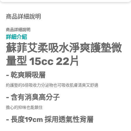
商品詳細說明
商品詳細說明
詳細介紹
蘇菲艾柔吸水淨爽護墊微
量型 15cc 22片
- 乾爽瞬吸層
約護墊的5倍吸收力分泌物也可吸收肌膚清爽又舒適
- 含有消臭高分子
擔心的抑味也能鎖住
- 長度19cm 採用透氣性背層