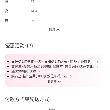
寬
13
高
14.4
深
9.5
隱藏
優惠活動: (7)
★任選2件享買一送一★請選2件商品，贈品另外計算。
買民生/髮類用品滿$388即贈好禮 (數量有限,送完為止)
滿$299現折$30
購買全店商品滿$100送數位印花一張
看更多
付款方式與配送方式