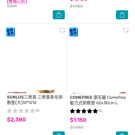
(售價已折)
$369
$1,980
SUNLUS三樂事
三樂事柔毛熱
COMEFREE 康芙麗
Comefree
敷墊(大)SP1212
動力式熱敷墊 62x30cm L
(0)
(2)
$2,380
$1,150
$1,480