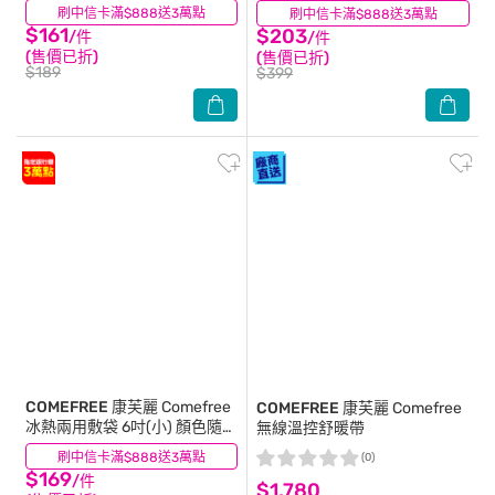
刷中信卡滿$888送3萬點
(30)
刷中信卡滿$888送3萬點
(4)
$161
$203
/件
/件
(售價已折)
(售價已折)
$189
$399
COMEFREE 康芙麗
Comefree
COMEFREE 康芙麗
Comefree
冰熱兩用敷袋 6吋(小) 顏色隨機
無線溫控舒暖帶
出貨
刷中信卡滿$888送3萬點
(7)
(0)
$169
/件
$1,780