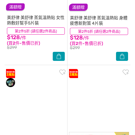
滿額贈
滿額贈
美舒律
美舒律 蒸氣溫熱貼 女性
美舒律
美舒律 蒸氣溫熱貼 身體
熱敷好幫手5片裝
疲憊新對策 4片裝
第2件5折 (請任選2件商品)
(21)
第2件5折 (請任選2件商品)
(34)
$128
$128
/件
/件
(買2件-售價已折)
(買2件-售價已折)
$299
$299