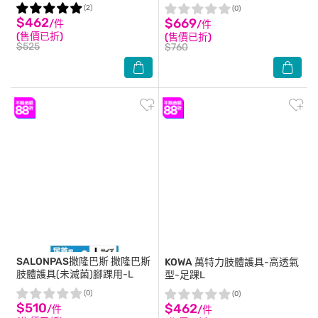
(2)
(0)
$462
$669
/件
/件
(售價已折)
(售價已折)
$525
$760
SALONPAS撒隆巴斯
撒隆巴斯
KOWA
萬特力肢體護具-高透氣
肢體護具(未滅菌)腳踝用-L
型-足踝L
(0)
(0)
$510
$462
/件
/件