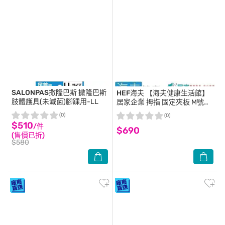
SALONPAS撒隆巴斯
撒隆巴斯
HEF海夫
【海夫健康生活館】
肢體護具(未滅菌)腳踝用-LL
居家企業 拇指 固定夾板 M號
(H0015)
(0)
(0)
$510
/件
$690
(售價已折)
$580