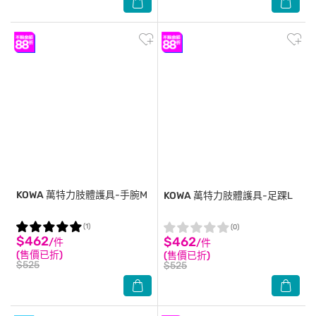
KOWA
萬特力肢體護具-手腕M
KOWA
萬特力肢體護具-足踝L
(1)
(0)
$462
$462
/件
/件
(售價已折)
(售價已折)
$525
$525