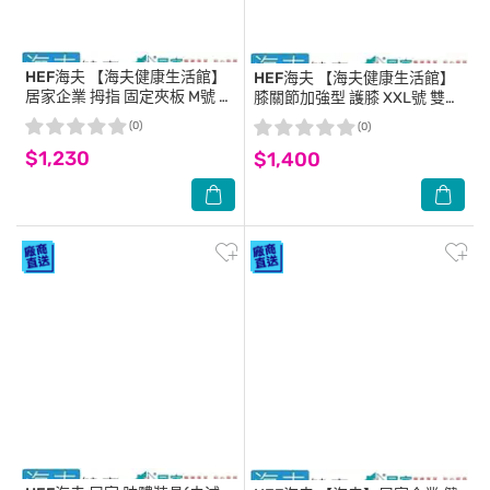
HEF海夫
【海夫健康生活館】
HEF海夫
【海夫健康生活館】
居家企業 拇指 固定夾板 M號 雙
膝關節加強型 護膝 XXL號 雙包
包裝(H0015)
裝(H0018)
(0)
(0)
$1,230
$1,400