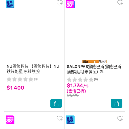
NU恩悠數位
【恩悠數位】NU
SALONPAS撒隆巴斯
撒隆巴斯
鈦鍺能量 冰紗護腕
腰部護具(未滅菌)-3L
(0)
(0)
$1,734
/件
$1,400
(售價已折)
$1,970