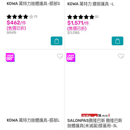
KOWA
萬特力肢體護具-膝部S
KOWA
萬特力 腰部護具 -L
(1)
(2)
$462
$1,571
/件
/件
(售價已折)
(售價已折)
$525
$1,785
KOWA
萬特力肢體護具-膝部L
SALONPAS撒隆巴斯
撒隆巴斯
肢體護具(未滅菌)膝蓋用-3L