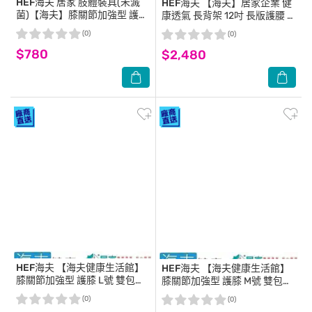
HEF海夫
居家 肢體裝具(未滅
HEF海夫
【海夫】居家企業 健
菌)【海夫】膝關節加強型 護膝
康透氣 長背架 12吋 長版護腰 M
S號(H0018)
號(H3331)
(0)
(0)
$780
$2,480
HEF海夫
【海夫健康生活館】
HEF海夫
【海夫健康生活館】
膝關節加強型 護膝 L號 雙包裝
膝關節加強型 護膝 M號 雙包裝
(H0018)
(H0018)
(0)
(0)