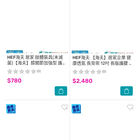
HEF海夫
居家 肢體裝具(未滅
HEF海夫
【海夫】居家企業 健
菌)【海夫】膝關節加強型 護膝
康透氣 長背架 12吋 長版護腰 S
L號(H0018)
號(H3331)
(0)
(0)
$780
$2,480