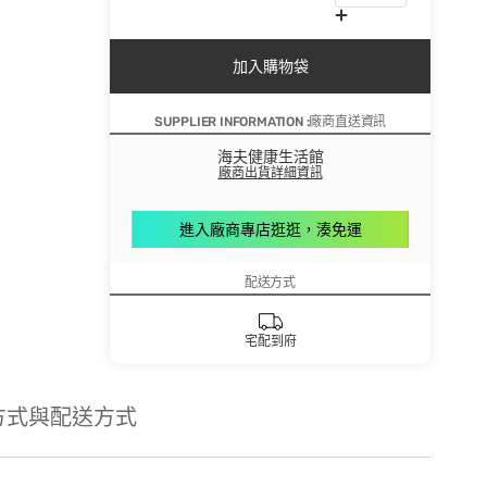
加入購物袋
SUPPLIER INFORMATION :廠商直送資訊
海夫健康生活館
廠商出貨詳細資訊
進入廠商專店逛逛，湊免運
配送方式
宅配到府
方式與配送方式