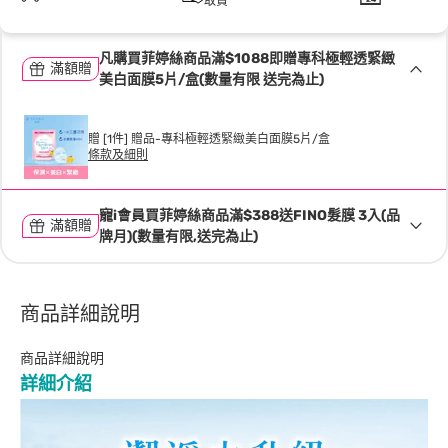
取貨
凡購買菲婷絲商品滿$1088即贈專科極輕透緊緻
滿額贈
美白面膜5片/盒(數量有限 送完為止)
贈 [1件] 贈品-專科極輕透緊緻美白面膜5片/盒
條款及細則
寵i會員買菲婷絲商品滿$388送FINO髮膜 3入(品
滿額贈
牌月)(數量有限,送完為止)
商品詳細說明
商品詳細說明
詳細介紹