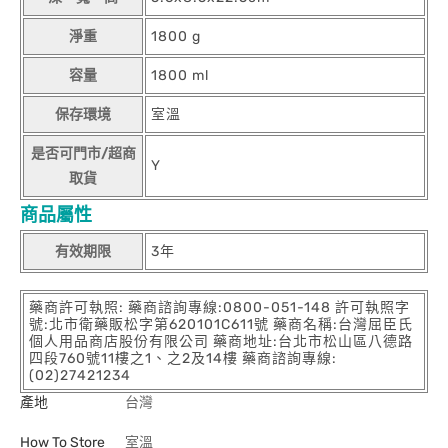
淨重
1800 g
容量
1800 ml
保存環境
室溫
是否可門市/超商
Y
取貨
商品屬性
有效期限
3年
藥商許可執照: 藥商諮詢專線:0800-051-148 許可執照字
號:北市衛藥販松字第620101C611號 藥商名稱:台灣屈臣氏
個人用品商店股份有限公司 藥商地址:台北市松山區八德路
四段760號11樓之1、之2及14樓 藥商諮詢專線:
(02)27421234
產地
台灣
How To Store
室溫