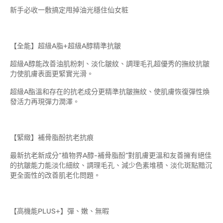
新手必收一敷搞定甩掉油光穩住仙女粧
【全能】超級A脂+超級A醇精準抗皺
超級A醇能改善油肌粉刺、淡化皺紋、調理毛孔超優秀的撫紋抗皺
力使肌膚表面更緊實光滑。
超級A酯溫和存在的抗老成分更精準抗皺撫紋、使肌膚恢復彈性煥
發活力再現彈力潤澤。
【緊緻】補骨脂酚抗老抗痕
最新抗老新成分“植物界A醇-補骨脂酚”對肌膚更溫和友善擁有絕佳
的抗皺能力能淡化細紋、調理毛孔、減少色素堆積、淡化斑點黯沉
更全面性的改善肌老化問題。
【高機能PLUS+】彈、嫩、無暇