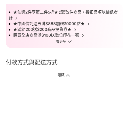
★任選2件享第二件5折★ 請選2件商品，折扣品項以價低者
計
★中國信託週五滿$888加贈30000點★
★滿$1200送$200商品提貨券★
購買全店商品滿$100送數位印花一張
看更多
付款方式與配送方式
隱藏