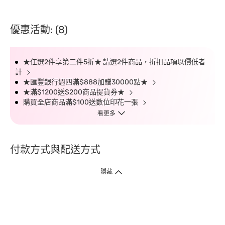
優惠活動: (8)
★任選2件享第二件5折★ 請選2件商品，折扣品項以價低者
計
★匯豐銀行週四滿$888加贈30000點★
★滿$1200送$200商品提貨券★
購買全店商品滿$100送數位印花一張
看更多
付款方式與配送方式
隱藏