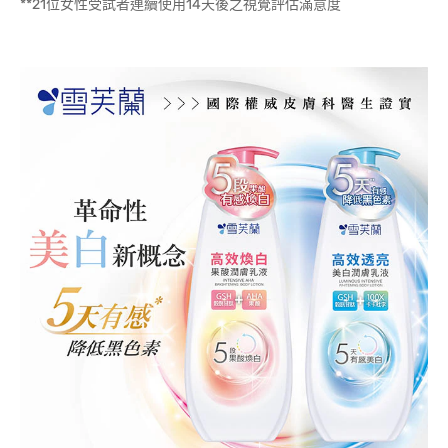
**21位女性受試者連續使用14天後之視覺評估滿意度